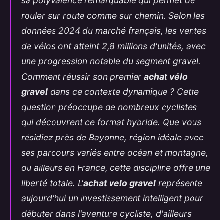
sa polyvalence remarquable qui permet de
rouler sur route comme sur chemin. Selon les
données 2024 du marché français, les ventes
de vélos ont atteint 2,8 millions d'unités, avec
une progression notable du segment gravel.
Comment réussir son premier
achat vélo
gravel
dans ce contexte dynamique ? Cette
question préoccupe de nombreux cyclistes
qui découvrent ce format hybride. Que vous
résidiez près de Bayonne, région idéale avec
ses parcours variés entre océan et montagne,
ou ailleurs en France, cette discipline offre une
liberté totale. L'
achat
velo gravel
représente
aujourd'hui un investissement intelligent pour
débuter dans l'aventure cycliste, d'ailleurs