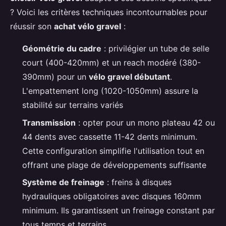
? Voici les critères techniques incontournables pour
réussir son
achat vélo gravel
:
Géométrie du cadre
: privilégier un tube de selle
court (400-420mm) et un reach modéré (380-
390mm) pour un
vélo gravel débutant
.
L'empattement long (1020-1050mm) assure la
stabilité sur terrains variés
Transmission
: opter pour un mono plateau 42 ou
44 dents avec cassette 11-42 dents minimum.
Cette configuration simplifie l'utilisation tout en
offrant une plage de développements suffisante
Système de freinage
: freins à disques
hydrauliques obligatoires avec disques 160mm
minimum. Ils garantissent un freinage constant par
tous temps et terrains