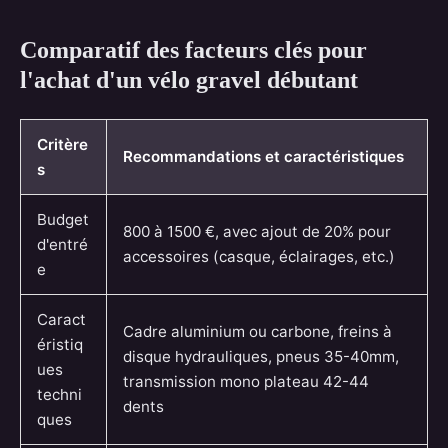
Comparatif des facteurs clés pour
l'achat d'un vélo gravel débutant
Critère
Recommandations et caractéristiques
s
Budget
800 à 1500 €, avec ajout de 20% pour
d'entré
accessoires (casque, éclairages, etc.)
e
Caract
Cadre aluminium ou carbone, freins à
éristiq
disque hydrauliques, pneus 35-40mm,
ues
transmission mono plateau 42-44
techni
dents
ques