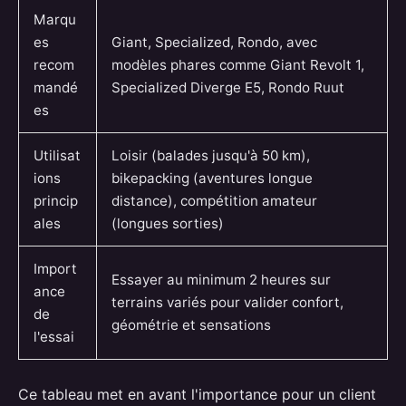
Marqu
es
Giant, Specialized, Rondo, avec
recom
modèles phares comme Giant Revolt 1,
mandé
Specialized Diverge E5, Rondo Ruut
es
Utilisat
Loisir (balades jusqu'à 50 km),
ions
bikepacking (aventures longue
princip
distance), compétition amateur
ales
(longues sorties)
Import
Essayer au minimum 2 heures sur
ance
terrains variés pour valider confort,
de
géométrie et sensations
l'essai
Ce tableau met en avant l'importance pour un client